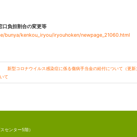
窓口負担割合の変更等
uite/bunya/kenkou_iryou/iryouhoken/newpage_21060.html
新型コロナウイルス感染症に係る傷病手当金の給付について（更新
いて
スセンター5階）