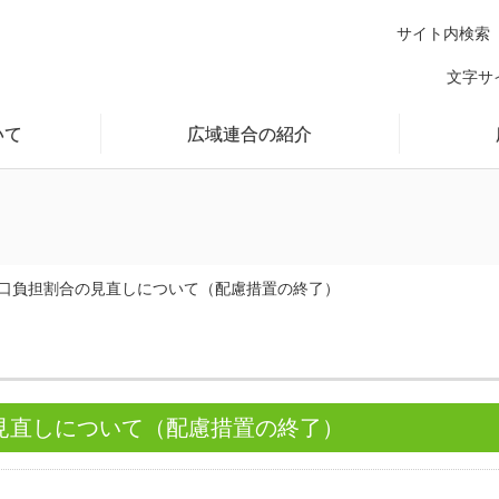
サイト内検索
文字サ
いて
広域連合の紹介
口負担割合の見直しについて（配慮措置の終了）
見直しについて（配慮措置の終了）