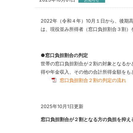
お知らせ
2022年（令和４年）10月１日から、後
は、現役並み所得者（窓口負担割合３割）
●窓口負担割合の判定
世帯の窓口負担割合が２割の対象となるか
得や年金収入、その他の合計所得金額をも
窓口負担割合２割の判定の流れ
2025年10月1日更新
窓口負担割合が２割となる方の負担を抑える