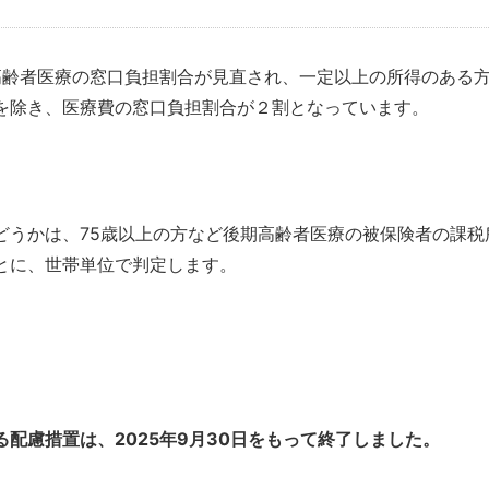
期高齢者医療の窓口負担割合が見直され、一定以上の所得のある
を除き、医療費の窓口負担割合が２割となっています。
どうかは、75歳以上の方など後期高齢者医療の被保険者の課税
とに、世帯単位で判定します。
配慮措置は、2025年9月30日をもって終了しました。